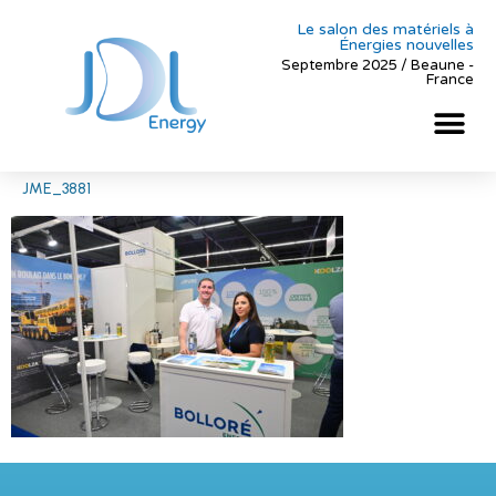
Le salon des matériels à
Énergies nouvelles
Septembre 2025 / Beaune -
France
JME_3881