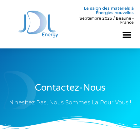
Le salon des matériels à
Énergies nouvelles
Septembre 2025 / Beaune -
France
Contactez-Nous
N'hesitez Pas, Nous Sommes La Pour Vous !