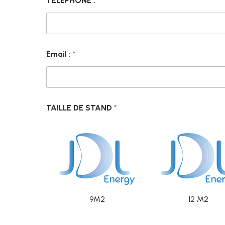
TÉLÉPHONE :
*
Email :
*
TAILLE DE STAND
*
9M2
12 M2