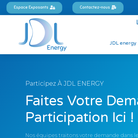
Espace Exposants
Contactez-nous
JDL energy
Participez À JDL ENERGY
Faites Votre De
Participation Ici !
Nos équipes traitons votre demande dans les