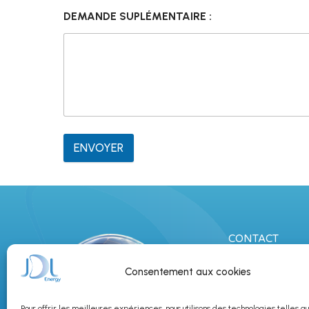
DEMANDE SUPLÉMENTAIRE :
ENVOYER
CONTACT
03 80 20 70 83
Consentement aux cookies
info@jdlener
Pour offrir les meilleures expériences, nous utilisons des technologies telles q