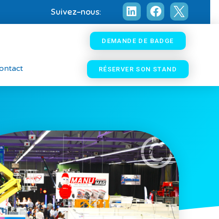
Suivez-nous:
DEMANDE DE BADGE
ontact
RÉSERVER SON STAND