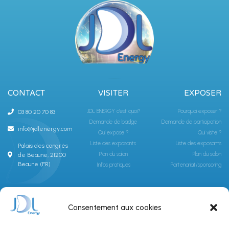
CONTACT
VISITER
EXPOSER
JDL ENERGY c'est quoi?
Pourquoi exposer ?
03 80 20 70 83
Demande de badge
Demande de participation
info@jdlenergy.com
Qui expose ?
Qui visite ?
Liste des exposants
Liste des exposants
Palais des congrès
Plan du salon
Plan du salon
de Beaune, 21200
Beaune (FR)
Infos pratiques
Partenariat/sponsoring
ABONNEZ-VOUS À LA NEWSLETTER JDLGROUPE
Consentement aux cookies