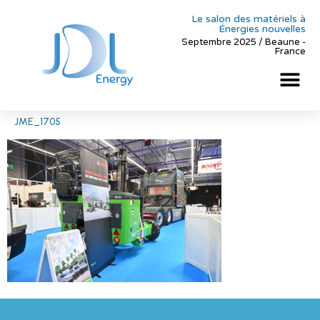
Le salon des matériels à
Énergies nouvelles
Septembre 2025 / Beaune -
France
JME_1705