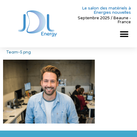
Le salon des matériels à
Énergies nouvelles
Septembre 2025 / Beaune -
France
Team-5.png