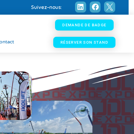
Suivez-nous:
DEMANDE DE BADGE
ontact
RÉSERVER SON STAND